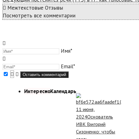
Межтекстовые Отзывы
Посмотреть все комментарии
Имя*
Email*
Интересно
Календарь
11 июня,
2024
Основатель
ИВК Григорий
Сизоненко: чтобы