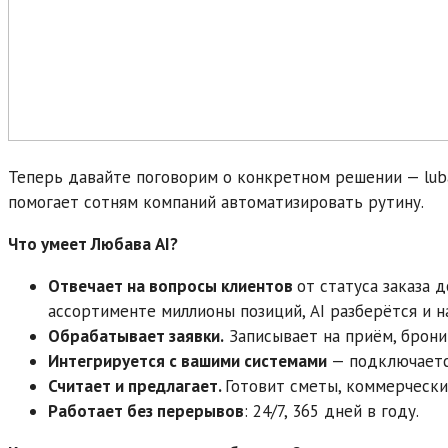
Теперь давайте поговорим о конкретном решении — luba
помогает сотням компаний автоматизировать рутину.
Что умеет Любава AI?
Отвечает на вопросы клиентов
от статуса заказа 
ассортименте миллионы позиций, AI разберётся и н
Обрабатывает заявки.
Записывает на приём, бронир
Интегрируется с вашими системами
— подключаетс
Считает и предлагает.
Готовит сметы, коммерчески
Работает без перерывов
: 24/7, 365 дней в году.