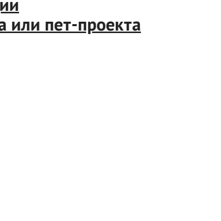
и
или пет-проекта