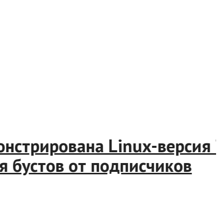
стрирована Linux-версия T-
бустов от подписчиков