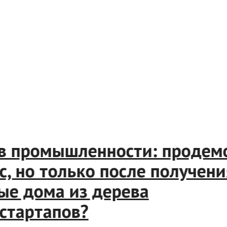
 промышленности: продемон
но только после получения 
 дома из дерева
артапов?