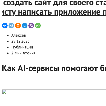
здать сайт для своего стар
ту написать приложение под
Алексей
29.12.2025
Публикации
2 мин. чтения
Как AI-сервисы помогают б