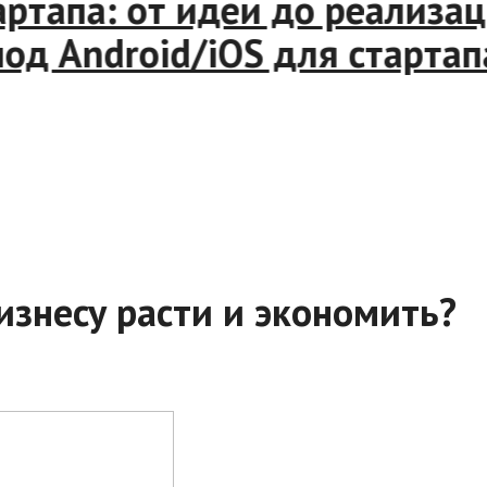
тапа: от идеи до реализаци
 Android/iOS для стартапа 
изнесу расти и экономить?