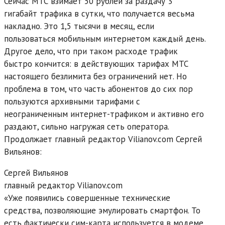
Сейчас МТС взимает 50 рублей за раздачу 3
гигабайт трафика в сутки, что получается весьма
накладно. Это 1,5 тысячи в месяц, если
пользоваться мобильным интернетом каждый день.
Другое дело, что при таком расходе трафик
быстро кончится: в действующих тарифах МТС
настоящего безлимита без ограничений нет. Но
проблема в том, что часть абонентов до сих пор
пользуются архивными тарифами с
неограниченным интернет-трафиком и активно его
раздают, сильно нагружая сеть оператора.
Продолжает главный редактор Vilianov.com Сергей
Вильянов:
Сергей Вильянов
главный редактор Vilianov.com
«Уже появились совершенные технические
средства, позволяющие эмулировать смартфон. То
есть фактически сим-карта используется в модеме,