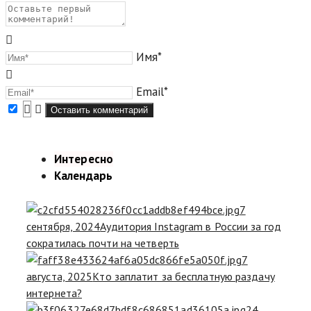
Имя*
Email*
Интересно
Календарь
7
сентября, 2024
Аудитория Instagram в России за год
сократилась почти на четверть
7
августа, 2025
Кто заплатит за бесплатную раздачу
интернета?
24