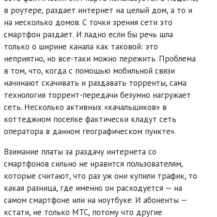
в роутере, раздает интернет на целый дом, а то и
на несколько домов. С точки зрения сети это
смартфон раздает. И ладно если бы речь шла
только о ширине канала как таковой: это
неприятно, но все-таки можно пережить. Проблема
в том, что, когда с помощью мобильной связи
начинают скачивать и раздавать торренты, сама
технология торрент-передачи безумно нагружает
сеть. Несколько активных «качальщиков» в
коттеджном поселке фактически кладут сеть
оператора в данном географическом пункте».
Взимание платы за раздачу интернета со
смартфонов сильно не нравится пользователям,
которые считают, что раз уж они купили трафик, то
какая разница, где именно он расходуется — на
самом смартфоне или на ноутбуке. И абоненты —
кстати, не только МТС, потому что другие