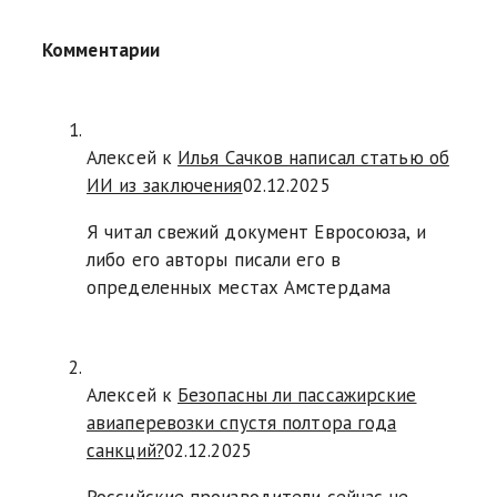
Комментарии
Алексей к
Илья Сачков написал статью об
ИИ из заключения
02.12.2025
Я читал свежий документ Евросоюза, и
либо его авторы писали его в
определенных местах Амстердама
Алексей к
Безопасны ли пассажирские
авиаперевозки спустя полтора года
санкций?
02.12.2025
Российские производители сейчас не