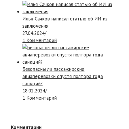
Илья Сачков написал статью об ИИ из
заключения
27.04.2024
/
1 Комментарий
Безопасны ли пассажирские
авиаперевозки спустя полтора года
санкций?
18.02.2024
/
1 Комментарий
Комментарии