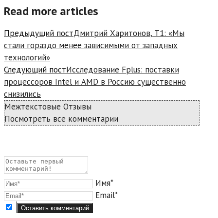
Read more articles
Предыдущий пост
Дмитрий Харитонов, Т1: «Мы
стали гораздо менее зависимыми от западных
технологий»
Следующий пост
Исследование Fplus: поставки
процессоров Intel и AMD в Россию существенно
снизились
Межтекстовые Отзывы
Посмотреть все комментарии
Имя*
Email*