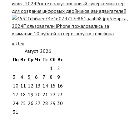
июля, 2024
Ростех запустил новый суперкомпьютер
для создания цифровых двойников авиадвигателей
3 марта,
2024
Пользователи iPhone пожаловались за
взимание 10 рублей за перезагрузку телефона
« Дек
Август 2026
Пн
Вт
Ср
Чт
Пт
Сб
Вс
1
2
3
4
5
6
7
8
9
10
11
12
13
14
15
16
17
18
19
20
21
22
23
24
25
26
27
28
29
30
31