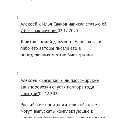
Алексей к
Илья Сачков написал статью об
ИИ из заключения
02.12.2025
Я читал свежий документ Евросоюза, и
либо его авторы писали его в
определенных местах Амстердама
Алексей к
Безопасны ли пассажирские
авиаперевозки спустя полтора года
санкций?
02.12.2025
Российские производители сейчас не
могут выпускать комплектующие к
самолетам без разрешения иностранного