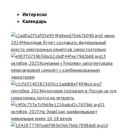
Интересно
Календарь
5 июня,
2024
Минздрав будет создавать федеральный
реестр электронных рецептов самостоятельно
13
октября, 2025
Компания «Туполев» запатентовала
гиперзвуковой самолет с комбинированным
двигателем
7
сентября, 2024
Аудитория Instagram в России за год
сократилась почти на четверть
31
октября, 2025
На ЭларСкан оцифровывают
уникальные книги 16-18 веков
10