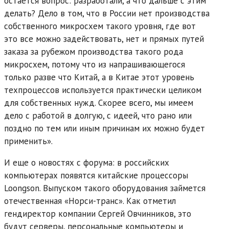
остается вопрос: разработали, а что дальше с этим
делать? Дело в том, что в России нет производства
собственного микросхем такого уровня, где вот
это все можно задействовать, нет и прямых путей
заказа за рубежом производства такого рода
микросхем, потому что из напрашивающегося
только разве что Китай, а в Китае этот уровень
техпроцессов используется практически целиком
для собственных нужд. Скорее всего, мы имеем
дело с работой в долгую, с идеей, что рано или
поздно по тем или иным причинам их можно будет
применить».
И еще о новостях с форума: в российских
компьютерах появятся китайские процессоры
Loongson. Выпуском такого оборудования займется
отечественная «Норси-транс». Как отметил
гендиректор компании Сергей Овчинников, это
будут серверы, персональные компьютеры и