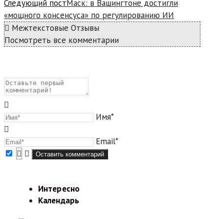
Следующий пост
Маск: в Вашингтоне достигли
«мощного консенсуса» по регулированию ИИ
Межтекстовые Отзывы
Посмотреть все комментарии
Имя*
Email*
Интересно
Календарь