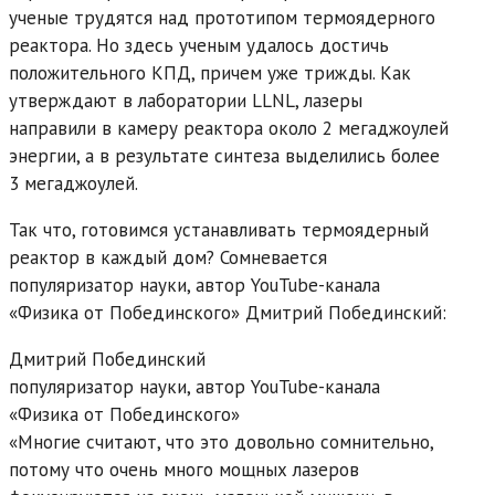
ученые трудятся над прототипом термоядерного
реактора. Но здесь ученым удалось достичь
положительного КПД, причем уже трижды. Как
утверждают в лаборатории LLNL, лазеры
направили в камеру реактора около 2 мегаджоулей
энергии, а в результате синтеза выделились более
3 мегаджоулей.
Так что, готовимся устанавливать термоядерный
реактор в каждый дом? Сомневается
популяризатор науки, автор YouTube-канала
«Физика от Побединского» Дмитрий Побединский:
Дмитрий Побединский
популяризатор науки, автор YouTube-канала
«Физика от Побединского»
«Многие считают, что это довольно сомнительно,
потому что очень много мощных лазеров