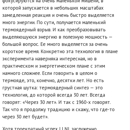
фокусируются на очень маленькой мишени, в
которой запускается в небольших масштабах
замедленная реакция и очень быстро выделяется
много энергии. По сути, получается маленький
термоядерный взрыв. И как преобразовывать
выделяющуюся энергию в полезную мощность —
большой вопрос. Ее много выделяется за очень
короткое время. Конкретно эта технология в плане
эксперимента наверняка интересная, но в
практическом и энергетическом плане с этим
намного сложнее. Если говорить в целом о
термояде, это, конечно, десятки лет. Но есть
грустная шутка: термоядерный синтез — это
технология, до которой всегда 30 лет. Всегда
говорят: «Через 30 лет». И так с 1960-х говорят.
Так что я продолжу традицию и скажу, что где-то
через 30 лет будет».
Хотя троекратный успех LLNL заслуженно