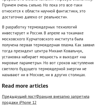
Причем очень сильно. Но пока это все-таки
относится к области научной фантастики, это
достаточно далеко от реальности».
В разработку термоядерных технологий
инвестирует и Россия. В апреле на токамаке
московского Курчатовского института была
получена первая термоядерная плазма. Как заявил
тогда президент центра Михаил Ковальчук,
установка набирает мощность и выходит «на
мировые параметры». Но вот сроков наступления
светлого будущего термоядерной энергии не
называют ни в Москве, ни в других столицах.
Read more articles
Предыдущий пост
Франция внезапно запретила
продажи iPhone 12