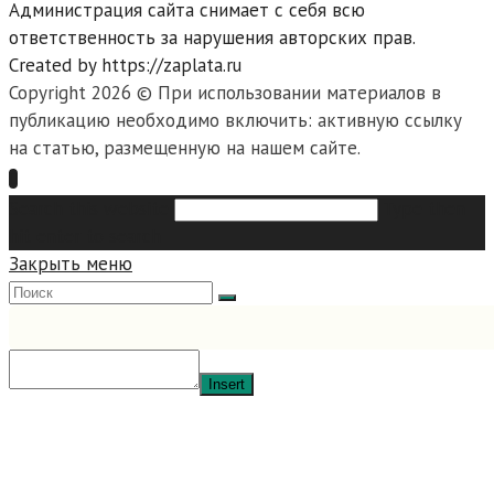
Администрация сайта снимает с себя всю
ответственность за нарушения авторских прав.
Created by https://zaplata.ru
Copyright 2026 © При использовании материалов в
публикацию необходимо включить: активную ссылку
на статью, размещенную на нашем сайте.
Search this website
Type then
hit enter to search
Закрыть меню
Insert