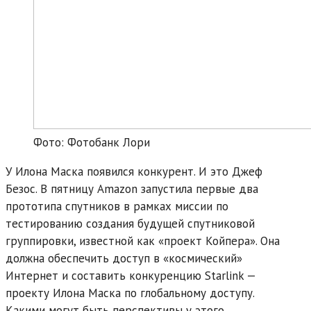
Фото: Фотобанк Лори
У Илона Маска появился конкурент. И это Джеф
Безос. В пятницу Amazon запустила первые два
прототипа спутников в рамках миссии по
тестированию создания будущей спутниковой
группировки, известной как «проект Койпера». Она
должна обеспечить доступ в «космический»
Интернет и составить конкуренцию Starlink —
проекту Илона Маска по глобальному доступу.
Какими могут быть перспективы у этого