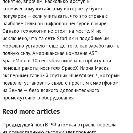
понятно, впрочем, насколько доступ к
космическому китайскому интернету будет
популярен — если учитывать, что это страна с
наиболее сильной цифровой цензурой в мире.
Однако технологии не стоят на месте. И не
исключено, что та сеть Starlink и подобные им
морально устареют еще до того, как заработают в
полную силу. Американская компания AST
SpaceMobile 10 сентября вывела на орбиту при
помощи ракеты-носителя SpaceX Илона Маска
экспериментальный спутник BlueWalker 3, который
позволил установить связь с простым смартфоном
на Земле — безо всякого дополнительного
промежуточного оборудования.
Read more articles
Предыдущий пост
В РФ атомная отрасль перешла
на отечественную систему электронного