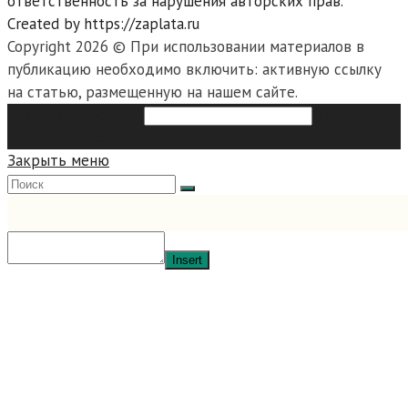
ответственность за нарушения авторских прав.
Created by https://zaplata.ru
Copyright 2026 © При использовании материалов в
публикацию необходимо включить: активную ссылку
на статью, размещенную на нашем сайте.
Search this website
Type then
hit enter to search
Закрыть меню
Insert