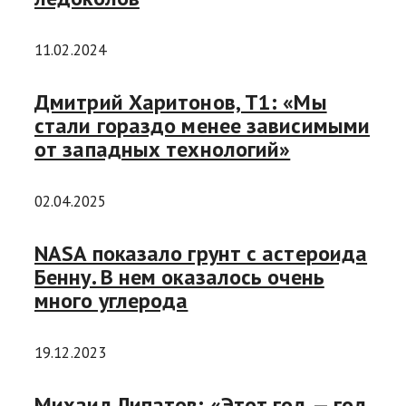
11.02.2024
Дмитрий Харитонов, Т1: «Мы
стали гораздо менее зависимыми
от западных технологий»
02.04.2025
NASA показало грунт с астероида
Бенну. В нем оказалось очень
много углерода
19.12.2023
Михаил Липатов: «Этот год — год