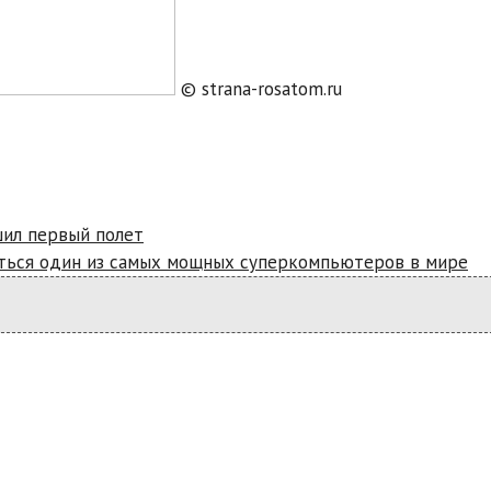
© strana-rosatom.ru
шил первый полет
иться один из самых мощных суперкомпьютеров в мире