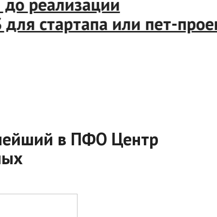
 идеи до реализации
d/iOS для стартапа или пет-
нейший в ПФО Центр
ных