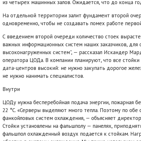
из четырех машинных залов. Ожидается, что до конца 
На отдельной территории залит фундамент второй очере
одновременно, чтобы не создавать помех работе перво
С введением второй очереди количество стоек вырасте
важных информационных систем наших заказчиков, для 
высоконагруженных систем", — рассказал Искандер Мар
оператора ЦОДа. В компании планируют, что все стойки
дата-центров высокий: не нужно закупать дорогое желе
не нужно нанимать специалистов.
Внутри
ЦОДу нужна бесперебойная подача энергии, пожарная бе
22 °C. «Серверы выделяют много тепла. Поэтому по обе
фанкойловых систем охлаждения, — объясняет директор
Стойки установлены на фальшполу — панелях, приподнят
фальшпол охлажденный воздух подается к стойкам. Наг