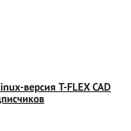
на Linux-версия T-FLEX CA
от подписчиков