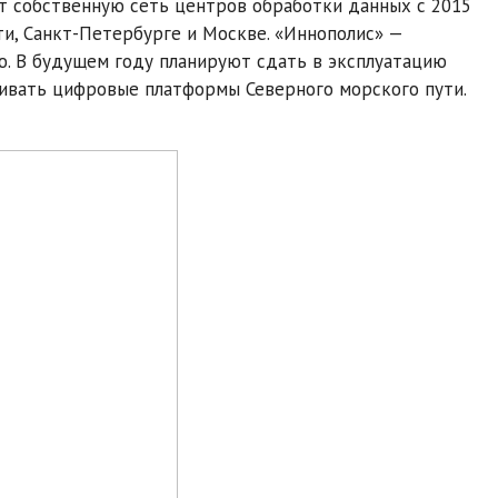
т собственную сеть центров обработки данных с 2015
ти, Санкт-Петербурге и Москве. «Иннополис» —
. В будущем году планируют сдать в эксплуатацию
ивать цифровые платформы Северного морского пути.