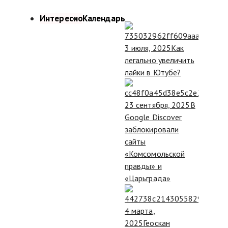
Интересно
Календарь
3 июля, 2025
Как
легально увеличить
лайки в Ютубе?
23 сентября, 2025
В
Google Discover
заблокировали
сайты
«Комсомольской
правды» и
«Царьграда»
4 марта,
2025
Геоскан