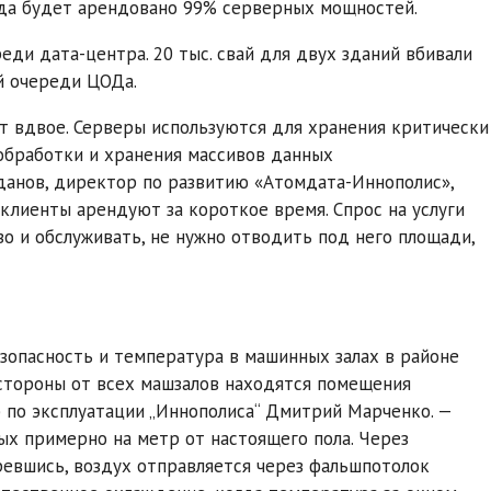
года будет арендовано 99% серверных мощностей.
ди дата-центра. 20 тыс. свай для двух зданий вбивали
й очереди ЦОДа.
т вдвое. Серверы используются для хранения критически
обработки и хранения массивов данных
данов, директор по развитию «Атомдата-Иннополис»,
 клиенты арендуют за короткое время. Спрос на услуги
зо и обслуживать, не нужно отводить под него площади,
зопасность и температура в машинных залах в районе
 стороны от всех машзалов находятся помещения
 по эксплуатации „Иннополиса“ Дмитрий Марченко. —
ых примерно на метр от настоящего пола. Через
ревшись, воздух отправляется через фальшпотолок