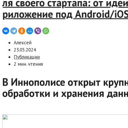
айт для своего стартапа: от
сать приложение под Androi
Алексей
23.05.2024
Публикации
2 мин. чтения
В Иннополисе открыт круп
обработки и хранения дан