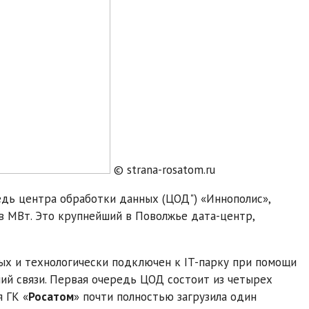
© strana-rosatom.ru
едь центра обработки данных (ЦОД") «Иннополис»,
в МВт. Это крупнейший в Поволжье дата-центр,
ых и технологически подключен к IT-парку при помощи
ий связи. Первая очередь ЦОД состоит из четырех
 ГК «
Росатом
» почти полностью загрузила один