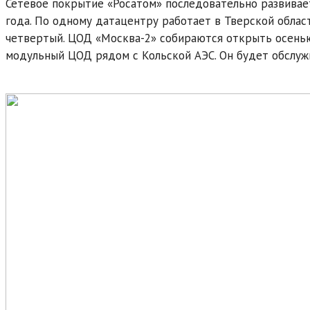
Сетевое покрытие «Росатом» последовательно развивае
года. По одному датацентру работает в Тверской облас
четвертый. ЦОД «Москва-2» собираются открыть осенью
модульный ЦОД рядом с Кольской АЭС. Он будет обслуж