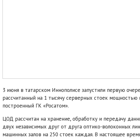
3 июня в татарском Иннополисе запустили первую очер
рассчитанный на 1 тысячу серверных стоек мощностью 
построенный ГК «Росатом».
ЦОД рассчитан на хранение, обработку и передачу данн
двух независимых друг от друга оптико-волоконных лин
машинных залов на 250 стоек каждая. В настоящее время